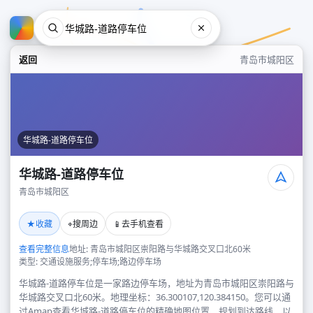
返回
青岛市城阳区
华城路-道路停车位
华城路-道路停车位
青岛市城阳区
华城路-道路停车位
★
⌖
📱
收藏
搜周边
去手机查看
青岛市城阳区
查看完整信息
地址: 青岛市城阳区崇阳路与华城路交叉口北60米
类型: 交通设施服务;停车场;路边停车场
华城路-道路停车位是一家路边停车场，地址为青岛市城阳区崇阳路与
华城路交叉口北60米。地理坐标：36.300107,120.384150。您可以通
过Amap查看华城路-道路停车位的精确地图位置、规划到达路线，以