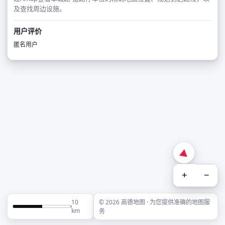
及查找周边设施。
用户评价
匿名用户
+
−
10
© 2026 高德地图 · 为您提供准确的地图服
km
务