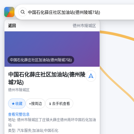
返回
德州市陵城区
中国石化薛庄社区加油站(德州陵城7站)
中国石化薛庄社区加油站(德州陵
城7站)
德州市陵城区
★
⌖
📱
收藏
搜周边
去手机查看
查看完整信息
地址: 德州市陵城区丁庄镇大薛庄德州南环中国石化加油
站
类型: 汽车服务;加油站;中国石化