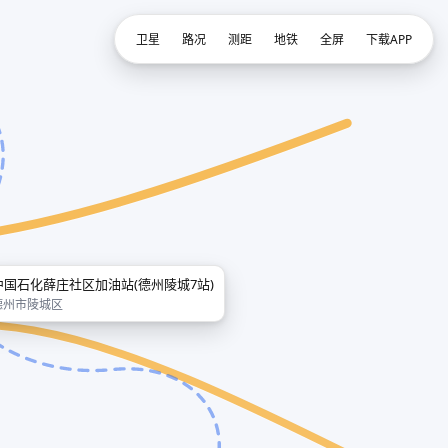
卫星
路况
测距
地铁
全屏
下载APP
中国石化薛庄社区加油站(德州陵城7站)
德州市陵城区