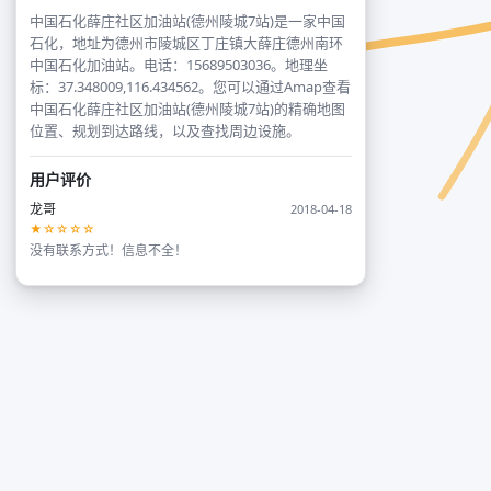
中国石化薛庄社区加油站(德州陵城7站)是一家中国
石化，地址为德州市陵城区丁庄镇大薛庄德州南环
中国石化加油站。电话：15689503036。地理坐
标：37.348009,116.434562。您可以通过Amap查看
中国石化薛庄社区加油站(德州陵城7站)的精确地图
位置、规划到达路线，以及查找周边设施。
用户评价
龙哥
2018-04-18
★☆☆☆☆
没有联系方式！信息不全！