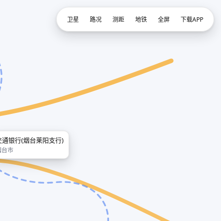
卫星
路况
测距
地铁
全屏
下载APP
交通银行(烟台莱阳支行)
烟台市