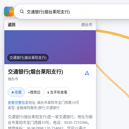
返回
烟台市
交通银行(烟台莱阳支行)
交通银行(烟台莱阳支行)
烟台市
★
⌖
📱
收藏
搜周边
去手机查看
查看完整信息
地址: 烟台市莱阳市龙门西路10号
类型: 金融保险服务;银行;交通银行
交通银行(烟台莱阳支行)是一家交通银行，地址为烟
台市莱阳市龙门西路10号。电话：0535-7210366。
地理坐标：36.967898,120.714682。您可以通过