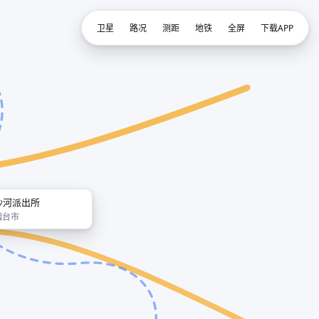
卫星
路况
测距
地铁
全屏
下载APP
沙河派出所
烟台市