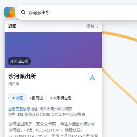
返回
烟台市
沙河派出所
沙河派出所
烟台市
★
⌖
📱
收藏
搜周边
去手机查看
查看完整信息
地址: 烟台市莱州市沙河镇
类型: 政府机构及社会团体;公检法机构;公安警察
沙河派出所是一家公安警察，地址为烟台市莱州市
沙河镇。电话：0535-2311041。地理坐标：
37.030041,119.770534。您可以通过Amap查看沙河