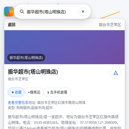
返回
烟台市芝罘区
振华超市(塔山明珠店)
振华超市(塔山明珠店)
烟台市芝罘区
振华超市(塔山明珠店)
★
⌖
📱
收藏
搜周边
去手机查看
烟台市芝罘区
查看完整信息
地址: 烟台市芝罘区红旗中路塔山明珠
类型: 购物服务;超级市场;超市
振华超市(塔山明珠店)是一家超市，地址为烟台市芝罘区红旗中路塔
山明珠。电话：0535-6083263。地理坐标：37.519958,121.398009。
您可以通过Amap查看振华超市(塔山明珠店)的精确地图位置、规划到