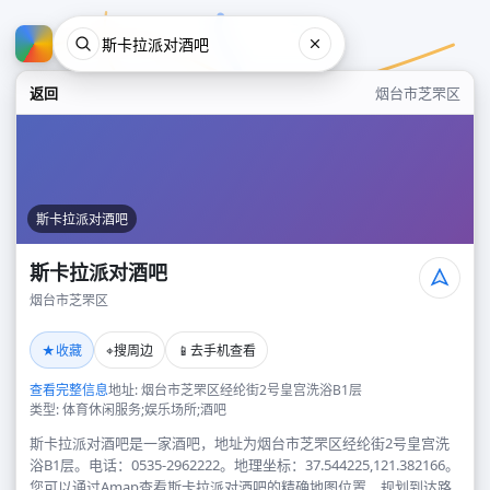
返回
烟台市芝罘区
斯卡拉派对酒吧
斯卡拉派对酒吧
烟台市芝罘区
斯卡拉派对酒吧
★
⌖
📱
收藏
搜周边
去手机查看
烟台市芝罘区
查看完整信息
地址: 烟台市芝罘区经纶街2号皇宫洗浴B1层
类型: 体育休闲服务;娱乐场所;酒吧
斯卡拉派对酒吧是一家酒吧，地址为烟台市芝罘区经纶街2号皇宫洗
浴B1层。电话：0535-2962222。地理坐标：37.544225,121.382166。
您可以通过Amap查看斯卡拉派对酒吧的精确地图位置、规划到达路