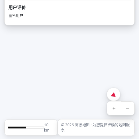
用户评价
匿名用户
+
−
10
© 2026 高德地图 · 为您提供准确的地图服
km
务