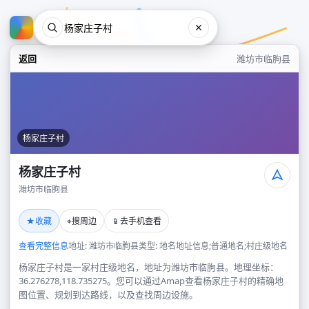
返回
潍坊市临朐县
杨家庄子村
杨家庄子村
潍坊市临朐县
杨家庄子村
★
⌖
📱
收藏
搜周边
去手机查看
潍坊市临朐县
查看完整信息
地址: 潍坊市临朐县
类型: 地名地址信息;普通地名;村庄级地名
杨家庄子村是一家村庄级地名，地址为潍坊市临朐县。地理坐标：
36.276278,118.735275。您可以通过Amap查看杨家庄子村的精确地
图位置、规划到达路线，以及查找周边设施。