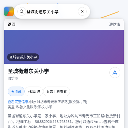
返回
潍坊市
圣城街道东关小学
圣城街道东关小学
潍坊市
圣城街道东关小学
★
⌖
📱
收藏
搜周边
去手机查看
潍坊市
查看完整信息
地址: 潍坊市寿光市正阳路(教授新村西)
类型: 科教文化服务;学校;小学
圣城街道东关小学是一家小学，地址为潍坊市寿光市正阳路(教授新村
西)。地理坐标：36.882926,118.763581。您可以通过Amap查看圣城
街道东关小学的精确地图位置、规划到达路线，以及查找周边设施。