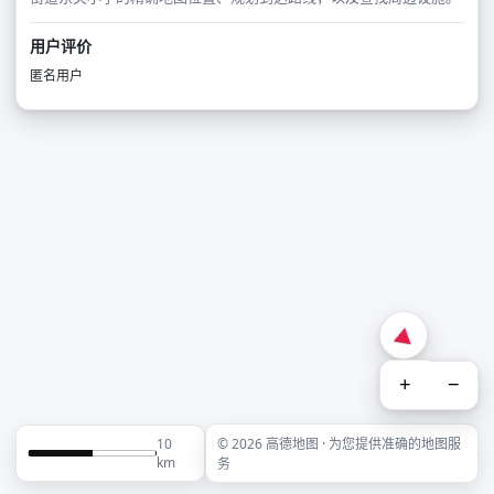
用户评价
匿名用户
+
−
10
© 2026 高德地图 · 为您提供准确的地图服
km
务