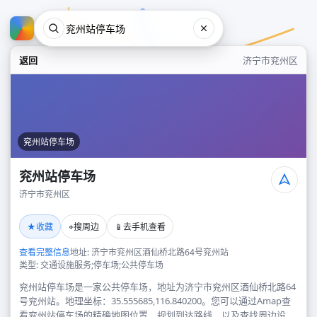
返回
济宁市兖州区
兖州站停车场
兖州站停车场
济宁市兖州区
兖州站停车场
★
⌖
📱
收藏
搜周边
去手机查看
济宁市兖州区
查看完整信息
地址: 济宁市兖州区酒仙桥北路64号兖州站
类型: 交通设施服务;停车场;公共停车场
兖州站停车场是一家公共停车场，地址为济宁市兖州区酒仙桥北路64
号兖州站。地理坐标：35.555685,116.840200。您可以通过Amap查
看兖州站停车场的精确地图位置、规划到达路线，以及查找周边设