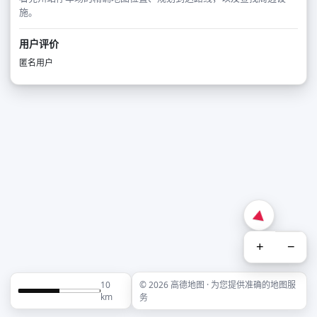
施。
用户评价
匿名用户
+
−
10
© 2026 高德地图 · 为您提供准确的地图服
km
务