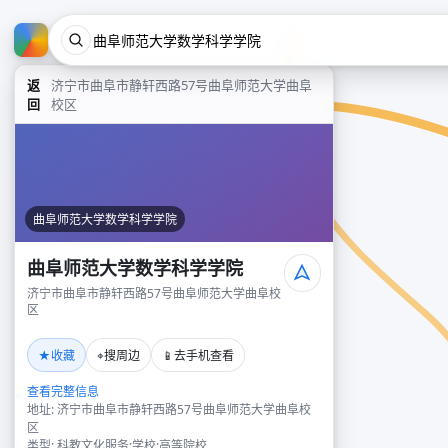
返
济宁市曲阜市静轩西路57号曲阜师范大学曲阜
回
校区
曲阜师范大学数学科学学院
曲阜师范大学数学科学学院
济宁市曲阜市静轩西路57号曲阜师范大学曲阜校
区
★
⌖
📱
收藏
搜周边
去手机查看
查看完整信息
地址: 济宁市曲阜市静轩西路57号曲阜师范大学曲阜校
区
类型: 科教文化服务;学校;高等院校