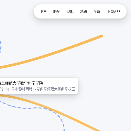
卫星
路况
测距
地铁
全屏
下载APP
曲阜师范大学数学科学学院
济宁市曲阜市静轩西路57号曲阜师范大学曲阜校区