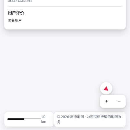
用户评价
匿名用户
+
−
10
© 2026 高德地图 · 为您提供准确的地图服
km
务