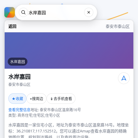
返回
泰安市泰山区
水岸嘉园
水岸嘉园
泰安市泰山区
水岸嘉园
★
⌖
📱
收藏
搜周边
去手机查看
泰安市泰山区
查看完整信息
地址: 泰安市泰山区温泉路16号
类型: 商务住宅;住宅区;住宅小区
水岸嘉园是一家住宅小区，地址为泰安市泰山区温泉路16号。地理坐
标：36.210817,117.152512。您可以通过Amap查看水岸嘉园的精确
地图位置、规划到达路线，以及查找周边设施。