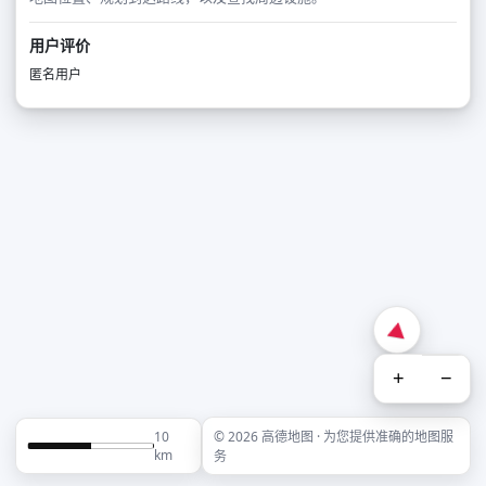
用户评价
匿名用户
+
−
10
© 2026 高德地图 · 为您提供准确的地图服
km
务