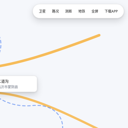
卫星
路况
测距
地铁
全屏
下载APP
二道沟
临沂市蒙阴县