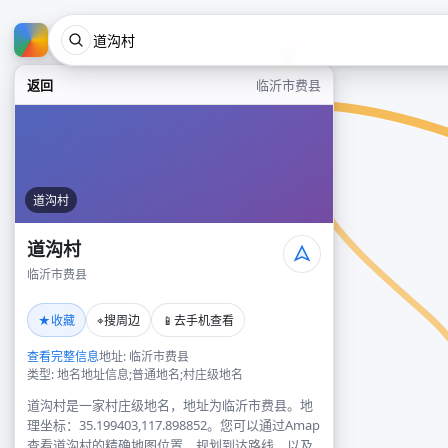
返回
临沂市费县
道沟村
道沟村
临沂市费县
★
⌖
📱
收藏
搜周边
去手机查看
查看完整信息
地址: 临沂市费县
类型: 地名地址信息;普通地名;村庄级地名
道沟村是一家村庄级地名，地址为临沂市费县。地
理坐标：35.199403,117.898852。您可以通过Amap
查看道沟村的精确地图位置、规划到达路线，以及