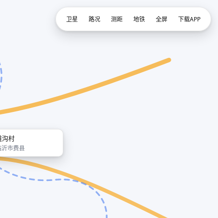
卫星
路况
测距
地铁
全屏
下载APP
道沟村
临沂市费县