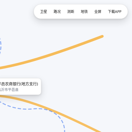
卫星
路况
测距
地铁
全屏
下载APP
平邑农商银行(地方支行)
临沂市平邑县