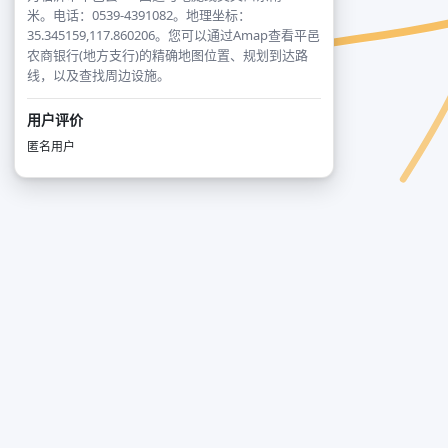
米。电话：0539-4391082。地理坐标：
35.345159,117.860206。您可以通过Amap查看平邑
农商银行(地方支行)的精确地图位置、规划到达路
线，以及查找周边设施。
用户评价
匿名用户