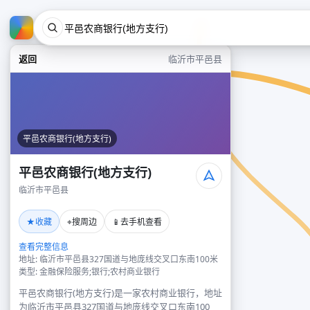
返回
临沂市平邑县
平邑农商银行(地方支行)
平邑农商银行(地方支行)
临沂市平邑县
★
⌖
📱
收藏
搜周边
去手机查看
查看完整信息
地址: 临沂市平邑县327国道与地庞线交叉口东南100米
类型: 金融保险服务;银行;农村商业银行
平邑农商银行(地方支行)是一家农村商业银行，地址
为临沂市平邑县327国道与地庞线交叉口东南100