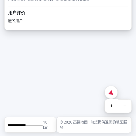
用户评价
匿名用户
+
−
10
© 2026 高德地图 · 为您提供准确的地图服
km
务