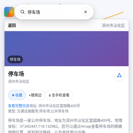
返回
滨州市沾化区
停车场
停车场
滨州市沾化区
停车场
★
⌖
📱
收藏
搜周边
去手机查看
滨州市沾化区
查看完整信息
地址: 滨州市沾化区富国路409号
类型: 交通设施服务;停车场;公共停车场
停车场是一家公共停车场，地址为滨州市沾化区富国路409号。地理
坐标：37.692447,118.132982。您可以通过Amap查看停车场的精确
地图位置、规划到达路线，以及查找周边设施。