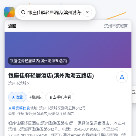
返回
滨州市滨城区
银座佳驿轻居酒店(滨州渤海五路店)
银座佳驿轻居酒店(滨州渤海五路店)
滨州市滨城区
银座佳驿轻居酒店(滨州渤海五
★
⌖
📱
收藏
搜周边
去手机查看
滨州市滨城区
查看完整信息
地址: 滨州市滨城区渤海五路642号
类型: 住宿服务;宾馆酒店;经济型连锁酒店
银座佳驿轻居酒店(滨州渤海五路店)是一家经济型连锁酒店，地址为
滨州市滨城区渤海五路642号。电话：0543-3319588。地理坐标：
37.381281,118.029250。您可以通过Amap查看银座佳驿轻居酒店(滨