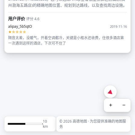
州渤海五路店)的精确地图位置、规划到达路线，以及查找周边设施。
用户评价
评分 4.6
alipay_5b5qtO
2019-11-16
★☆☆☆☆
隔音太差，没暖气，开着空调都冷，关键是小瓶水还收费，住很多酒店第
一次遇到这样的酒店，下次可不住了
+
−
10
© 2026 高德地图 · 为您提供准确的地图服
km
务