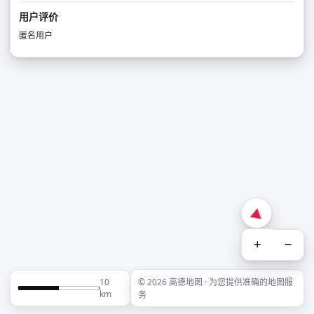
用户评价
匿名用户
+
−
10
© 2026 高德地图 · 为您提供准确的地图服
km
务