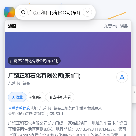
返回
东营市广饶县
广饶正和石化有限公司(东1门)
广饶正和石化有限公司(东1门)
东营市广饶县
广饶正和石化有限公司(东1门)
★
⌖
📱
收藏
搜周边
去手机查看
东营市广饶县
查看完整信息
地址: 东营市广饶县正和集团生活区南侧80米
类型: 通行设施;临街院门;临街院门
广饶正和石化有限公司(东1门)是一家临街院门，地址为东营市广饶县
正和集团生活区南侧80米。地理坐标：37.133493,118.434337。您可
以通过Amap查看广饶正和石化有限公司(东1门)的精确地图位置、规