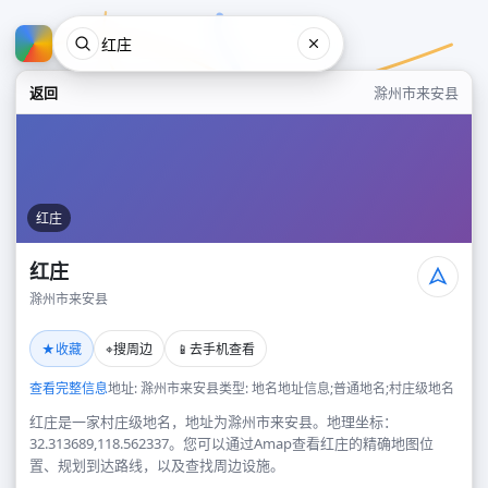
返回
滁州市来安县
红庄
红庄
滁州市来安县
红庄
★
⌖
📱
收藏
搜周边
去手机查看
滁州市来安县
查看完整信息
地址: 滁州市来安县
类型: 地名地址信息;普通地名;村庄级地名
红庄是一家村庄级地名，地址为滁州市来安县。地理坐标：
32.313689,118.562337。您可以通过Amap查看红庄的精确地图位
置、规划到达路线，以及查找周边设施。