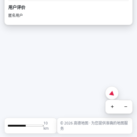
用户评价
匿名用户
+
−
10
© 2026 高德地图 · 为您提供准确的地图服
km
务