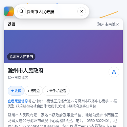
返回
滁州市南谯区
滁州市人民政府
滁州市人民政府
滁州市南谯区
滁州市人民政府
★
⌖
📱
收藏
搜周边
去手机查看
滁州市南谯区
查看完整信息
地址: 滁州市南谯区龙蟠大道99号滁州市政务中心南楼5-6层
类型: 政府机构及社会团体;政府机关;地市级政府及事业单位
滁州市人民政府是一家地市级政府及事业单位，地址为滁州市南谯区
龙蟠大道99号滁州市政务中心南楼5-6层。电话：0550-3022401。地
理坐标：32.255904,118.333439。您可以通过Amap查看滁州市人民