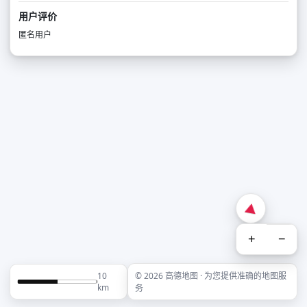
用户评价
匿名用户
+
−
10
© 2026 高德地图 · 为您提供准确的地图服
km
务