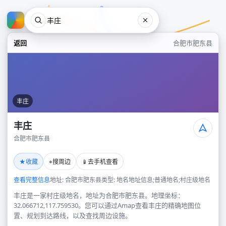
返回
合肥市肥东县
丰庄
丰庄
合肥市肥东县
丰庄
★
⌖
📱
收藏
搜周边
去手机查看
合肥市肥东县
查看完整信息
地址: 合肥市肥东县
类型: 地名地址信息;普通地名;村庄级地名
丰庄是一家村庄级地名，地址为合肥市肥东县。地理坐标：
32.066712,117.759530。您可以通过Amap查看丰庄的精确地图位
置、规划到达路线，以及查找周边设施。