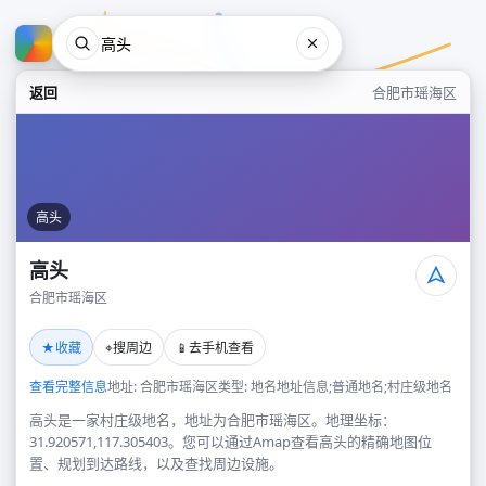
返回
合肥市瑶海区
高头
高头
合肥市瑶海区
高头
★
⌖
📱
收藏
搜周边
去手机查看
合肥市瑶海区
查看完整信息
地址: 合肥市瑶海区
类型: 地名地址信息;普通地名;村庄级地名
高头是一家村庄级地名，地址为合肥市瑶海区。地理坐标：
31.920571,117.305403。您可以通过Amap查看高头的精确地图位
置、规划到达路线，以及查找周边设施。