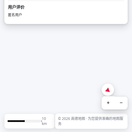
用户评价
匿名用户
+
−
10
© 2026 高德地图 · 为您提供准确的地图服
km
务