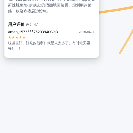
新珠城鱼坊(龙湖店)的精确地图位置、规划到达路
线，以及查找周边设施。
用户评价
评分 4.1
amap_157****7520394tXVgB
2018-04-03
★★★★★
味道很好，好吃的很啊！就是人太多了，有时候需要
等！！！