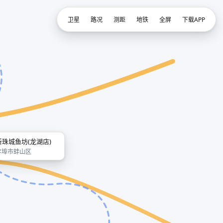
卫星
路况
测距
地铁
全屏
下载APP
新珠城鱼坊(龙湖店)
蚌埠市蚌山区