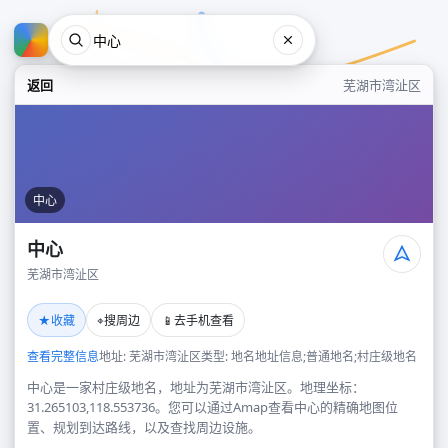
返回
芜湖市湾沚区
中心
中心
芜湖市湾沚区
中心
★
⌖
📱
收藏
搜周边
去手机查看
芜湖市湾沚区
查看完整信息
地址: 芜湖市湾沚区
类型: 地名地址信息;普通地名;村庄级地名
中心是一家村庄级地名，地址为芜湖市湾沚区。地理坐标：
31.265103,118.553736。您可以通过Amap查看中心的精确地图位
置、规划到达路线，以及查找周边设施。