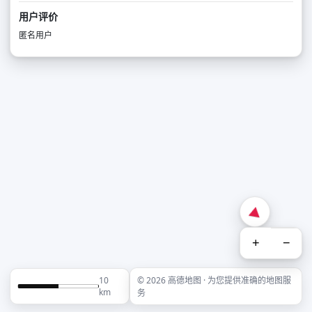
用户评价
匿名用户
+
−
10
© 2026 高德地图 · 为您提供准确的地图服
km
务