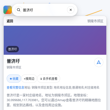
返回
铜陵市郊区
普济圩
普济圩
铜陵市郊区
普济圩
★
⌖
📱
收藏
搜周边
去手机查看
铜陵市郊区
查看完整信息
地址: 铜陵市郊区
类型: 地名地址信息;普通地名;村庄级地名
普济圩是一家村庄级地名，地址为铜陵市郊区。地理坐标：
30.999686,117.703981。您可以通过Amap查看普济圩的精确地图位
置、规划到达路线，以及查找周边设施。