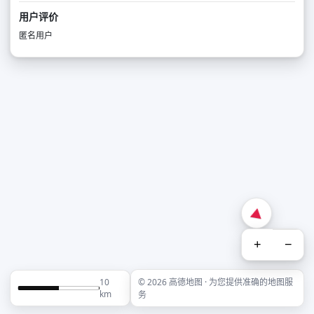
用户评价
匿名用户
+
−
10
© 2026 高德地图 · 为您提供准确的地图服
km
务