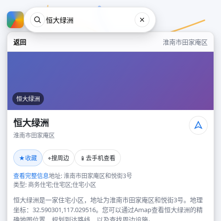
返回
淮南市田家庵区
恒大绿洲
恒大绿洲
淮南市田家庵区
恒大绿洲
★
⌖
📱
收藏
搜周边
去手机查看
淮南市田家庵区
查看完整信息
地址: 淮南市田家庵区和悦街3号
类型: 商务住宅;住宅区;住宅小区
恒大绿洲是一家住宅小区，地址为淮南市田家庵区和悦街3号。地理
坐标：32.590301,117.029516。您可以通过Amap查看恒大绿洲的精
确地图位置、规划到达路线，以及查找周边设施。