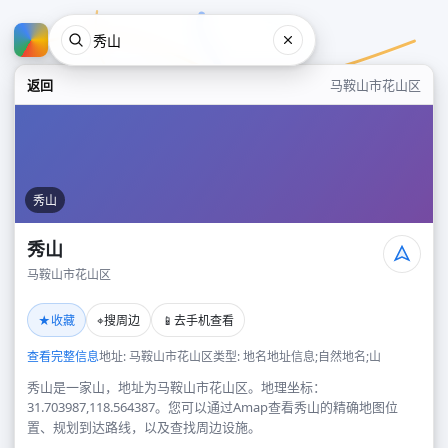
返回
马鞍山市花山区
秀山
秀山
马鞍山市花山区
秀山
★
⌖
📱
收藏
搜周边
去手机查看
马鞍山市花山区
查看完整信息
地址: 马鞍山市花山区
类型: 地名地址信息;自然地名;山
秀山是一家山，地址为马鞍山市花山区。地理坐标：
31.703987,118.564387。您可以通过Amap查看秀山的精确地图位
置、规划到达路线，以及查找周边设施。