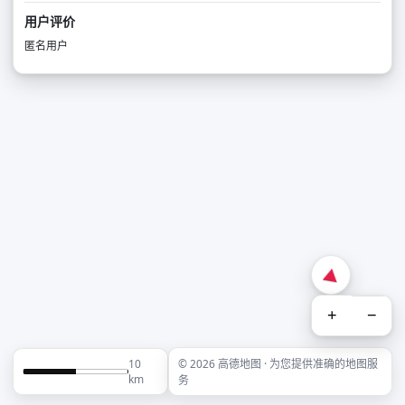
用户评价
匿名用户
+
−
10
© 2026 高德地图 · 为您提供准确的地图服
km
务