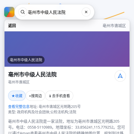
返回
亳州市谯城区
亳州市中级人民法院
亳州市中级人民法院
亳州市谯城区
亳州市中级人民法院
★
⌖
📱
收藏
搜周边
去手机查看
亳州市谯城区
查看完整信息
地址: 亳州市谯城区光明路205号
类型: 政府机构及社会团体;公检法机构;法院
亳州市中级人民法院是一家法院，地址为亳州市谯城区光明路205
号。电话：0558-5110989。地理坐标：33.856241,115.779252。您可
以通过Amap查看亳州市中级人民法院的精确地图位置、规划到达路