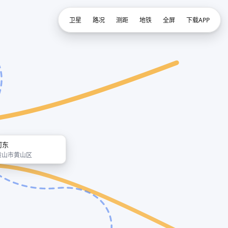
卫星
路况
测距
地铁
全屏
下载APP
河东
黄山市黄山区