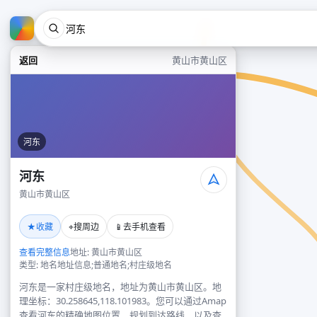
返回
黄山市黄山区
河东
河东
黄山市黄山区
★
⌖
📱
收藏
搜周边
去手机查看
查看完整信息
地址: 黄山市黄山区
类型: 地名地址信息;普通地名;村庄级地名
河东是一家村庄级地名，地址为黄山市黄山区。地
理坐标：30.258645,118.101983。您可以通过Amap
查看河东的精确地图位置、规划到达路线，以及查