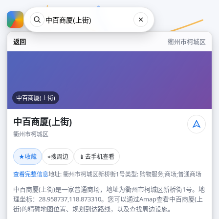
返回
衢州市柯城区
中百商厦(上街)
中百商厦(上街)
衢州市柯城区
中百商厦(上街)
★
⌖
📱
收藏
搜周边
去手机查看
衢州市柯城区
查看完整信息
地址: 衢州市柯城区新桥街1号
类型: 购物服务;商场;普通商场
中百商厦(上街)是一家普通商场，地址为衢州市柯城区新桥街1号。地
理坐标：28.958737,118.873310。您可以通过Amap查看中百商厦(上
街)的精确地图位置、规划到达路线，以及查找周边设施。