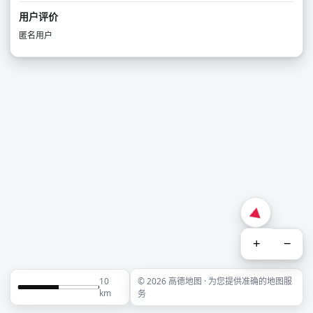
用户评价
匿名用户
+
−
10
© 2026 高德地图 · 为您提供准确的地图服
km
务