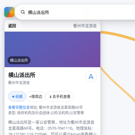
返回
衢州市龙游县
横山派出所
横山派出所
衢州市龙游县
★
⌖
📱
收藏
搜周边
去手机查看
查看完整信息
地址: 衢州市龙游县龙葛南路60号
类型: 政府机构及社会团体;公检法机构;公安警察
横山派出所是一家公安警察，地址为衢州市龙游县
龙葛南路60号。电话：0570-7041110。地理坐标：
29.171581,119.210546。您可以通过Amap查看横山