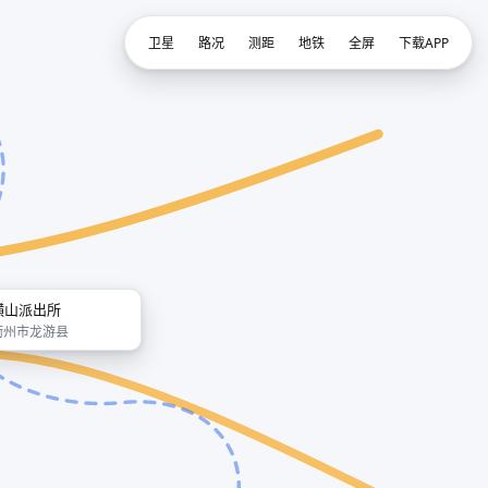
卫星
路况
测距
地铁
全屏
下载APP
横山派出所
衢州市龙游县