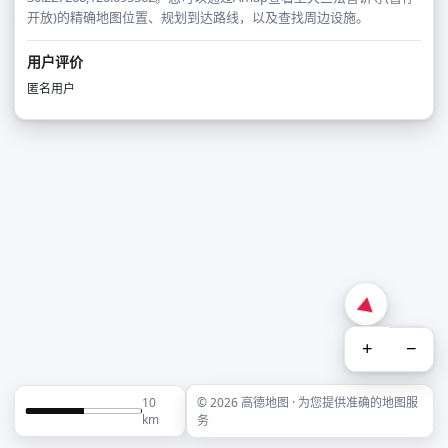
开放)的精确地图位置、规划到达路线，以及查找周边设施。
用户评价
匿名用户
+
−
10
© 2026 高德地图 · 为您提供准确的地图服
km
务