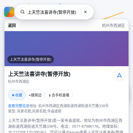
返回
杭州市西湖区
上天竺法喜讲寺(暂停开放)
上天竺法喜讲寺(暂停开放)
杭州市西湖区
上天竺法喜讲寺(暂停开放)
★
⌖
📱
收藏
搜周边
去手机查看
杭州市西湖区
查看完整信息
地址: 杭州市西湖区西湖街道西湖街道天竺路338号
类型: 风景名胜;风景名胜;寺庙道观
上天竺法喜讲寺(暂停开放)是一家寺庙道观，地址为杭州市西湖区西
湖街道西湖街道天竺路338号。电话：0571-87986176。地理坐标：
30.227208,120.095362。您可以通过Amap查看上天竺法喜讲寺(暂停