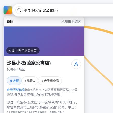
返回
杭州市上城区
沙县小吃(范家公寓店)
沙县小吃(范家公寓店)
杭州市上城区
★
⌖
📱
收藏
搜周边
去手机查看
查看完整信息
地址: 杭州市上城区笕桥镇范家路136号
类型: 餐饮服务;中餐厅;特色/地方风味餐厅
沙县小吃(范家公寓店)是一家特色/地方风味餐厅，
地址为杭州市上城区笕桥镇范家路136号。电话：
13133716257;19817193637。地理坐标：