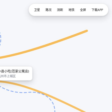
卫星
路况
测距
地铁
全屏
下载APP
沙县小吃(范家公寓店)
杭州市上城区