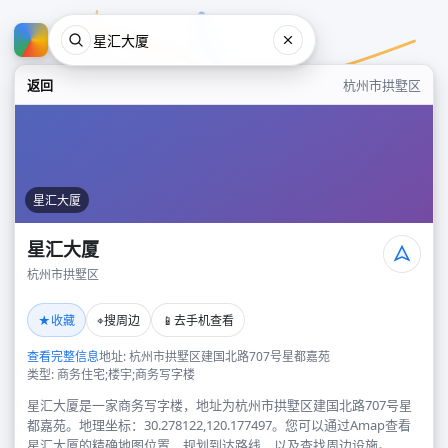
返回
杭州市拱墅区
星汇大厦
星汇大厦
杭州市拱墅区
星汇大厦
★
⌖
📱
收藏
搜周边
去手机查看
杭州市拱墅区
查看完整信息
地址: 杭州市拱墅区建国北路707号星都嘉苑
类型: 商务住宅;楼宇;商务写字楼
星汇大厦是一家商务写字楼，地址为杭州市拱墅区建国北路707号星
都嘉苑。地理坐标：30.278122,120.177497。您可以通过Amap查看
星汇大厦的精确地图位置、规划到达路线，以及查找周边设施。