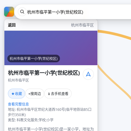
返回
杭州市临平区
杭州市临平第一小学(世纪校区)
杭州市临平第一小学(世纪校区)
杭州市临平区
★
⌖
📱
收藏
搜周边
去手机查看
查看完整信息
地址: 杭州市临平区世纪大道西160号(临平地铁站B5口
步行350米)
类型: 科教文化服务;学校;小学
杭州市临平第一小学(世纪校区)是一家小学，地址为