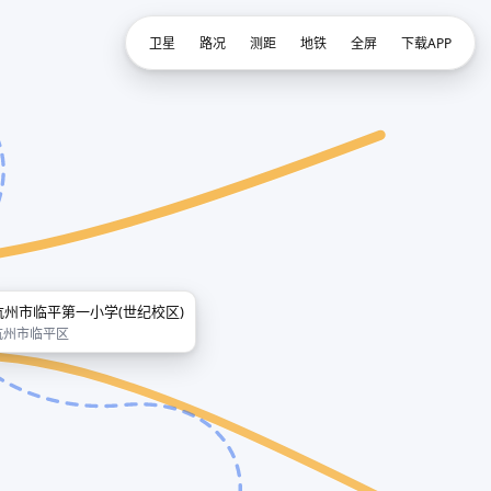
卫星
路况
测距
地铁
全屏
下载APP
杭州市临平第一小学(世纪校区)
杭州市临平区