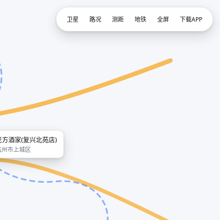
卫星
路况
测距
地铁
全屏
下载APP
老方酒家(复兴北苑店)
杭州市上城区