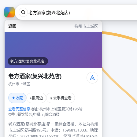
返回
杭州市上城区
老方酒家(复兴北苑店)
老方酒家(复兴北苑店)
杭州市上城区
★
⌖
📱
收藏
搜周边
去手机查看
查看完整信息
地址: 杭州市上城区复兴路195号
类型: 餐饮服务;中餐厅;综合酒楼
老方酒家(复兴北苑店)是一家综合酒楼，地址为杭州
市上城区复兴路195号。电话：15968131333。地理
坐标：30.210908,120.165210。您可以通过Amap查