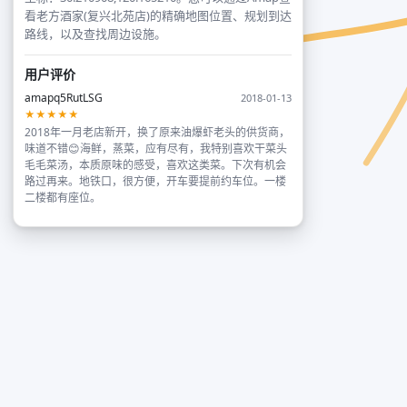
看老方酒家(复兴北苑店)的精确地图位置、规划到达
路线，以及查找周边设施。
用户评价
amapq5RutLSG
2018-01-13
★★★★★
2018年一月老店新开，换了原来油爆虾老头的供货商，
味道不错😊海鲜，蒸菜，应有尽有，我特别喜欢干菜头
毛毛菜汤，本质原味的感受，喜欢这类菜。下次有机会
路过再来。地铁口，很方便，开车要提前约车位。一楼
二楼都有座位。