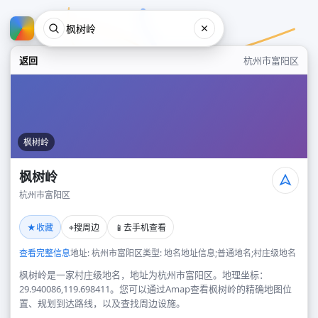
返回
杭州市富阳区
枫树岭
枫树岭
杭州市富阳区
枫树岭
★
⌖
📱
收藏
搜周边
去手机查看
杭州市富阳区
查看完整信息
地址: 杭州市富阳区
类型: 地名地址信息;普通地名;村庄级地名
枫树岭是一家村庄级地名，地址为杭州市富阳区。地理坐标：
29.940086,119.698411。您可以通过Amap查看枫树岭的精确地图位
置、规划到达路线，以及查找周边设施。