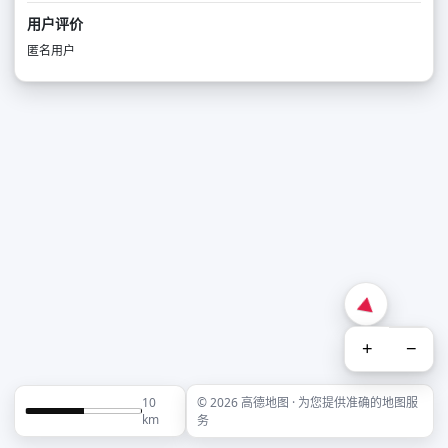
用户评价
匿名用户
+
−
10
© 2026 高德地图 · 为您提供准确的地图服
km
务