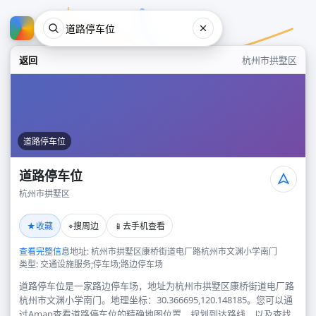
返回
杭州市拱墅区
道路停车位
道路停车位
杭州市拱墅区
道路停车位
★
⌖
📱
收藏
搜周边
去手机查看
杭州市拱墅区
查看完整信息
地址: 杭州市拱墅区康桥街道电厂路杭州市文渊小学南门
类型: 交通设施服务;停车场;路边停车场
道路停车位是一家路边停车场，地址为杭州市拱墅区康桥街道电厂路
杭州市文渊小学南门。地理坐标：30.366695,120.148185。您可以通
过Amap查看道路停车位的精确地图位置、规划到达路线，以及查找