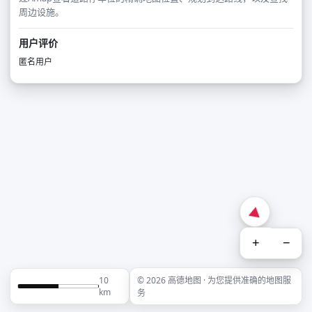
周边设施。
用户评价
匿名用户
+
−
10
© 2026 高德地图 · 为您提供准确的地图服
km
务