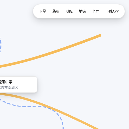
卫星
路况
测距
地铁
全屏
下载APP
清河中学
嘉兴市南湖区