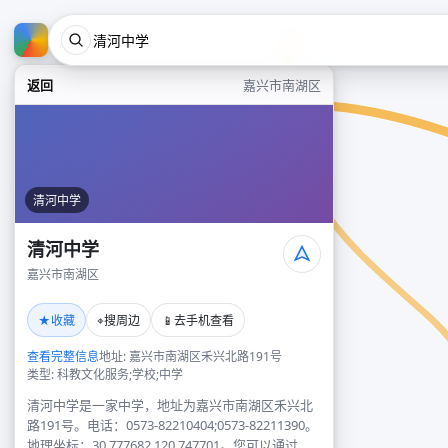
返回
嘉兴市南湖区
清河中学
清河中学
嘉兴市南湖区
★
⌖
📱
收藏
搜周边
去手机查看
查看完整信息
地址: 嘉兴市南湖区禾兴北路191号
类型: 科教文化服务;学校;中学
清河中学是一家中学，地址为嘉兴市南湖区禾兴北
路191号。电话：0573-82210404;0573-82211390。
地理坐标：30.777682,120.747701。您可以通过