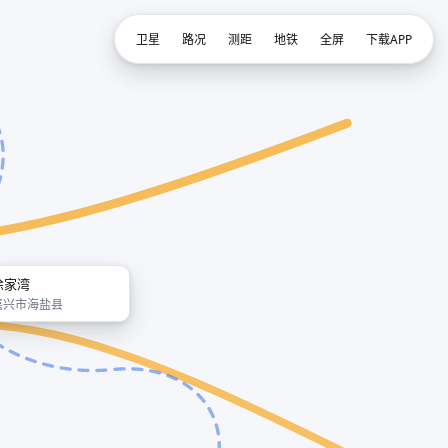
卫星
路况
测距
地铁
全屏
下载APP
徐家湾
嘉兴市海盐县