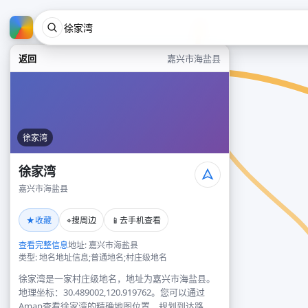
返回
嘉兴市海盐县
徐家湾
徐家湾
嘉兴市海盐县
★
⌖
📱
收藏
搜周边
去手机查看
查看完整信息
地址: 嘉兴市海盐县
类型: 地名地址信息;普通地名;村庄级地名
徐家湾是一家村庄级地名，地址为嘉兴市海盐县。
地理坐标：30.489002,120.919762。您可以通过
Amap查看徐家湾的精确地图位置、规划到达路