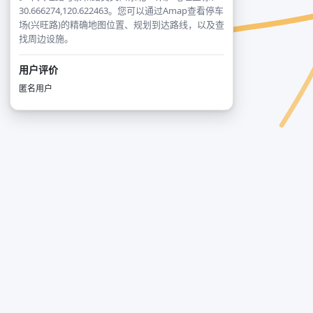
30.666274,120.622463。您可以通过Amap查看停车
场(兴旺路)的精确地图位置、规划到达路线，以及查
找周边设施。
用户评价
匿名用户