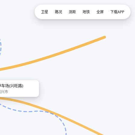
卫星
路况
测距
地铁
全屏
下载APP
停车场(兴旺路)
嘉兴市