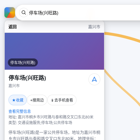
返回
嘉兴市
停车场(兴旺路)
停车场(兴旺路)
嘉兴市
★
⌖
📱
收藏
搜周边
去手机查看
查看完整信息
地址: 嘉兴市桐乡市兴旺路与泰和路交叉口东北80米
类型: 交通设施服务;停车场;公共停车场
停车场(兴旺路)是一家公共停车场，地址为嘉兴市桐
乡市兴旺路与泰和路交叉口东北80米。地理坐标：