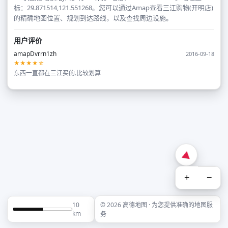
标：29.871514,121.551268。您可以通过Amap查看三江购物(开明店)
的精确地图位置、规划到达路线，以及查找周边设施。
用户评价
amapDvrrn1zh
2016-09-18
★★★★☆
东西一直都在三江买的.比较划算
+
−
10
© 2026 高德地图 · 为您提供准确的地图服
km
务