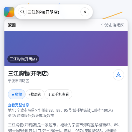
返回
宁波市海曙区
三江购物(开明店)
三江购物(开明店)
宁波市海曙区
三江购物(开明店)
★
⌖
📱
收藏
搜周边
去手机查看
宁波市海曙区
查看完整信息
地址: 宁波市海曙区华楼街83、89、95号(鼓楼地铁站J口步行190米)
类型: 购物服务;超级市场;超市
三江购物(开明店)是一家超市，地址为宁波市海曙区华楼街83、89、
95号(鼓楼地铁站J口步行190米)。电话：0574-55018988。地理坐