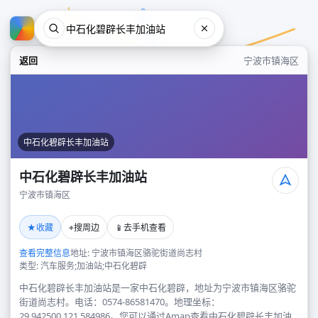
返回
宁波市镇海区
中石化碧辟长丰加油站
中石化碧辟长丰加油站
宁波市镇海区
中石化碧辟长丰加油站
★
⌖
📱
收藏
搜周边
去手机查看
宁波市镇海区
查看完整信息
地址: 宁波市镇海区骆驼街道尚志村
类型: 汽车服务;加油站;中石化碧辟
中石化碧辟长丰加油站是一家中石化碧辟，地址为宁波市镇海区骆驼
街道尚志村。电话：0574-86581470。地理坐标：
29.942500,121.584986。您可以通过Amap查看中石化碧辟长丰加油