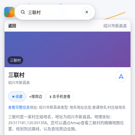
返回
绍兴市新昌县
三联村
三联村
绍兴市新昌县
三联村
★
⌖
📱
收藏
搜周边
去手机查看
绍兴市新昌县
查看完整信息
地址: 绍兴市新昌县
类型: 地名地址信息;普通地名;村庄级地名
三联村是一家村庄级地名，地址为绍兴市新昌县。地理坐标：
29.517181,120.931358。您可以通过Amap查看三联村的精确地图位
置、规划到达路线，以及查找周边设施。