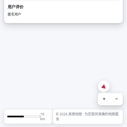
用户评价
匿名用户
+
−
10
© 2026 高德地图 · 为您提供准确的地图服
km
务