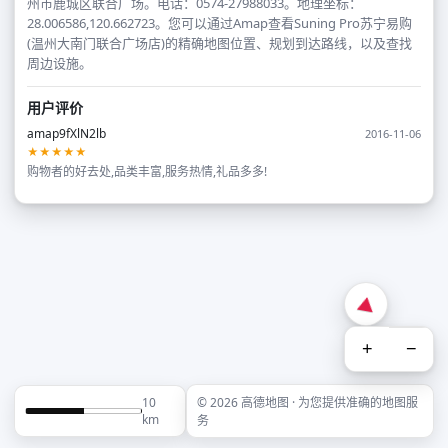
州市鹿城区联合广场。电话：0574-27988033。地理坐标：
28.006586,120.662723。您可以通过Amap查看Suning Pro苏宁易购
(温州大南门联合广场店)的精确地图位置、规划到达路线，以及查找
周边设施。
用户评价
amap9fXlN2lb
2016-11-06
★★★★★
购物者的好去处,品类丰富,服务热情,礼品多多!
+
−
10
© 2026 高德地图 · 为您提供准确的地图服
km
务