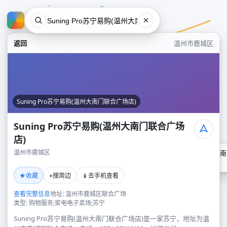
返回
温州市鹿城区
Suning Pro苏宁易购(温州大南门联合广场店)
Suning Pro苏宁易购(温州大南门联合广场
店)
温州市鹿城区
Suning Pro苏宁易购(温州
温州市鹿城区
★
⌖
📱
收藏
搜周边
去手机查看
查看完整信息
地址: 温州市鹿城区联合广场
类型: 购物服务;家电电子卖场;苏宁
Suning Pro苏宁易购(温州大南门联合广场店)是一家苏宁，地址为温