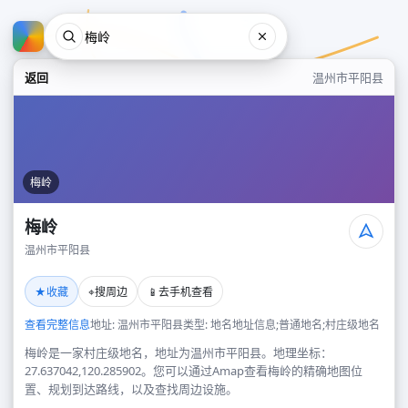
返回
温州市平阳县
梅岭
梅岭
温州市平阳县
梅岭
★
⌖
📱
收藏
搜周边
去手机查看
温州市平阳县
查看完整信息
地址: 温州市平阳县
类型: 地名地址信息;普通地名;村庄级地名
梅岭是一家村庄级地名，地址为温州市平阳县。地理坐标：
27.637042,120.285902。您可以通过Amap查看梅岭的精确地图位
置、规划到达路线，以及查找周边设施。