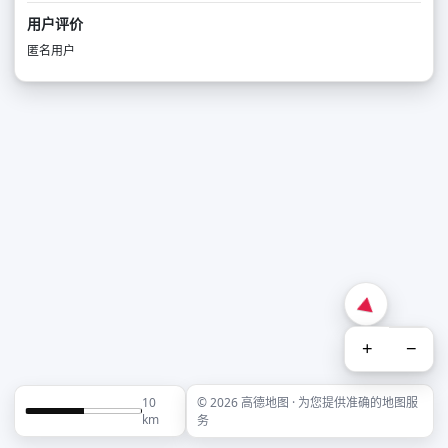
用户评价
匿名用户
+
−
10
© 2026 高德地图 · 为您提供准确的地图服
km
务