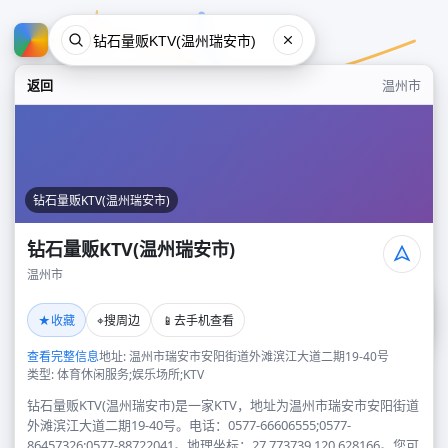
返回
温州市
钻石量贩KTV(温州瑞安市)
钻石量贩KTV(温州瑞安市)
温州市
钻石量贩KTV(温州瑞安市)
★
⌖
📱
收藏
搜周边
去手机查看
温州市
查看完整信息
地址: 温州市瑞安市安阳街道外滩滨江大道二期19-40号
类型: 体育休闲服务;娱乐场所;KTV
钻石量贩KTV(温州瑞安市)是一家KTV，地址为温州市瑞安市安阳街道
外滩滨江大道二期19-40号。电话：0577-66606555;0577-
86457326;0577-88722041。地理坐标：27.773739,120.628166。您可