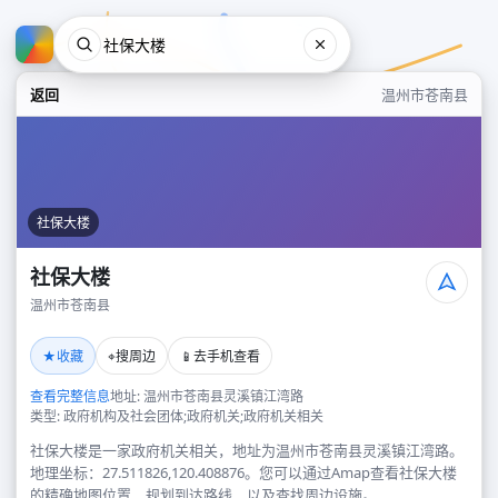
返回
温州市苍南县
社保大楼
社保大楼
温州市苍南县
社保大楼
★
⌖
📱
收藏
搜周边
去手机查看
温州市苍南县
查看完整信息
地址: 温州市苍南县灵溪镇江湾路
类型: 政府机构及社会团体;政府机关;政府机关相关
社保大楼是一家政府机关相关，地址为温州市苍南县灵溪镇江湾路。
地理坐标：27.511826,120.408876。您可以通过Amap查看社保大楼
的精确地图位置、规划到达路线，以及查找周边设施。