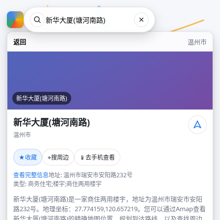
返回
温州市
新华大厦(塘河南路)
新华大厦(塘河南路)
温州市
新华大厦(塘河南路)
★
⌖
📱
收藏
搜周边
去手机查看
温州市
查看完整信息
地址: 温州市瑞安市安阳路232号
类型: 商务住宅;楼宇;商住两用楼宇
新华大厦(塘河南路)是一家商住两用楼宇，地址为温州市瑞安市安阳
路232号。地理坐标：27.774159,120.657219。您可以通过Amap查看
新华大厦(塘河南路)的精确地图位置、规划到达路线，以及查找周边