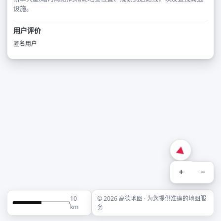
设施。
用户评价
匿名用户
+
−
10
© 2026 高德地图 · 为您提供准确的地图服
km
务